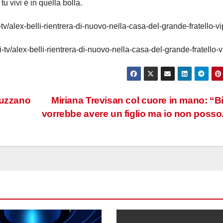
tu vivi è in quella bolla.
v/alex-belli-rientrera-di-nuovo-nella-casa-del-grande-fratello-vi
v/alex-belli-rientrera-di-nuovo-nella-casa-del-grande-fratello-vi
puzzano
Miriana Trevisan col cuore in mano: “B
vorrebbe avere un figlio ma io non posso