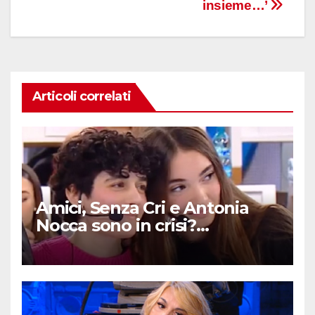
insieme…’
Articoli correlati
Amici, Senza Cri e Antonia
Nocca sono in crisi?
Finalmente la verità