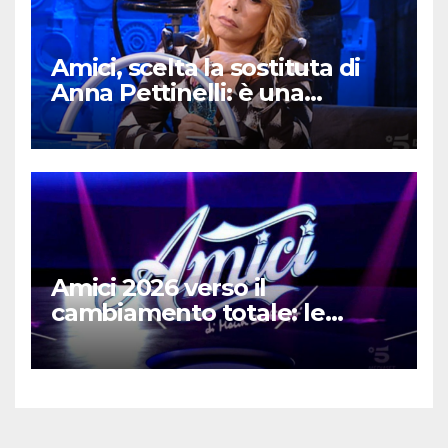
Amici, scelta la sostituta di
Anna Pettinelli: è una
famosa cantante
Amici 2026 verso il
cambiamento totale: le
possibili novità in arrivo