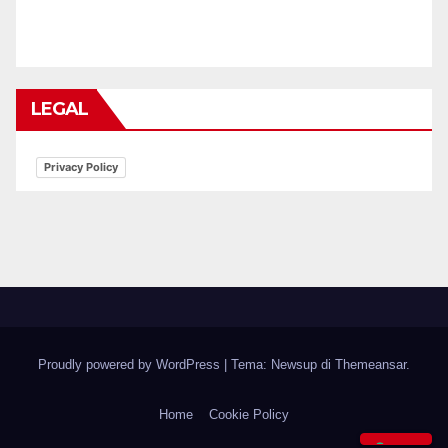
LEGAL
Privacy Policy
Proudly powered by WordPress
|
Tema: Newsup di
Themeansar
.
Home
Cookie Policy