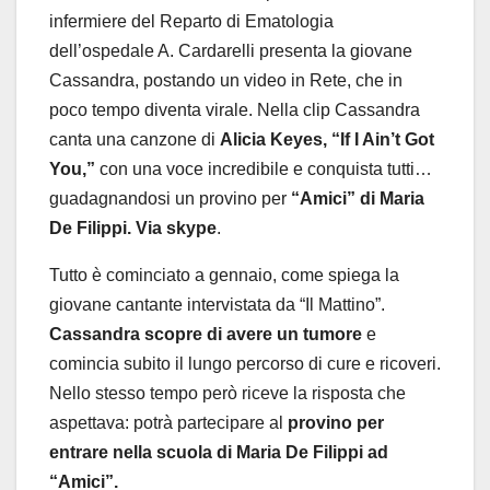
infermiere del Reparto di Ematologia
dell’ospedale A. Cardarelli presenta la giovane
Cassandra, postando un video in Rete, che in
poco tempo diventa virale. Nella clip Cassandra
canta una canzone di
Alicia Keyes, “If I Ain’t Got
You,”
con una voce incredibile e conquista tutti…
guadagnandosi un provino per
“Amici” di Maria
De Filippi. Via skype
.
Tutto è cominciato a gennaio, come spiega la
giovane cantante intervistata da “Il Mattino”.
Cassandra scopre di avere un tumore
e
comincia subito il lungo percorso di cure e ricoveri.
Nello stesso tempo però riceve la risposta che
aspettava: potrà partecipare al
provino per
entrare nella scuola di Maria De Filippi ad
“Amici”.