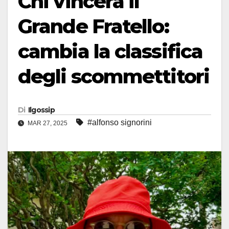
Chi vincerà il
Grande Fratello:
cambia la classifica
degli scommettitori
Di
Ilgossip
#alfonso signorini
MAR 27, 2025