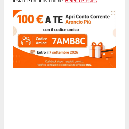
testa c’è un nuovo nome:
Helena Prestes
.