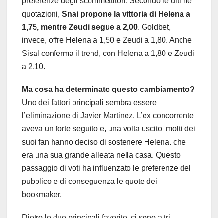
preferenze degli scommettitori. Secondo le ultime
quotazioni,
Snai propone la vittoria di Helena a
1,75, mentre Zeudi segue a 2,00
. Goldbet,
invece, offre Helena a 1,50 e Zeudi a 1,80. Anche
Sisal conferma il trend, con Helena a 1,80 e Zeudi
a 2,10.
Ma cosa ha determinato questo cambiamento?
Uno dei fattori principali sembra essere
l’eliminazione di Javier Martinez. L’ex concorrente
aveva un forte seguito e, una volta uscito, molti dei
suoi fan hanno deciso di sostenere Helena, che
era una sua grande alleata nella casa. Questo
passaggio di voti ha influenzato le preferenze del
pubblico e di conseguenza le quote dei
bookmaker.
Dietro le due principali favorite, ci sono altri