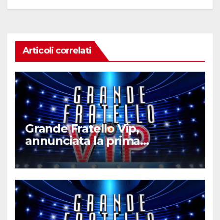
Articoli correlati
Grande Fratello Vip,
annunciata la prima
concorrente ufficiale