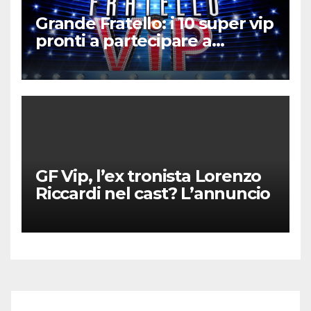
Grande Fratello: i 10 super vip
pronti a partecipare a
Settembre
GF Vip, l’ex tronista Lorenzo
Riccardi nel cast? L’annuncio