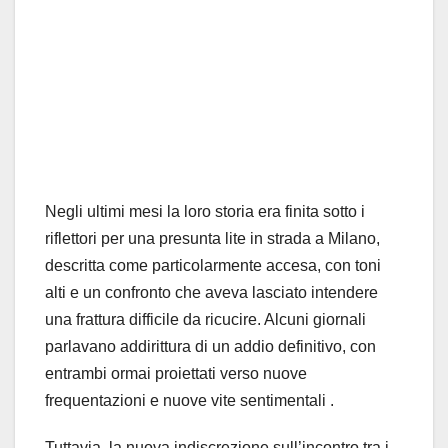
Negli ultimi mesi la loro storia era finita sotto i
riflettori per una presunta lite in strada a Milano,
descritta come particolarmente accesa, con toni
alti e un confronto che aveva lasciato intendere
una frattura difficile da ricucire. Alcuni giornali
parlavano addirittura di un addio definitivo, con
entrambi ormai proiettati verso nuove
frequentazioni e nuove vite sentimentali .
Tuttavia, la nuova indiscrezione sull’incontro tra i