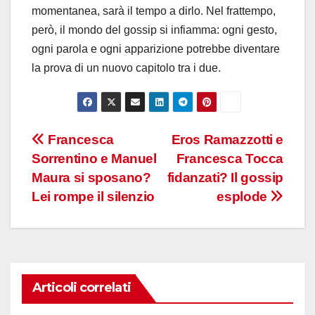
momentanea, sarà il tempo a dirlo. Nel frattempo,
però, il mondo del gossip si infiamma: ogni gesto,
ogni parola e ogni apparizione potrebbe diventare
la prova di un nuovo capitolo tra i due.
Navigazione
Francesca
Eros Ramazzotti e
Sorrentino e Manuel
Francesca Tocca
articoli
Maura si sposano?
fidanzati? Il gossip
Lei rompe il silenzio
esplode
Articoli correlati