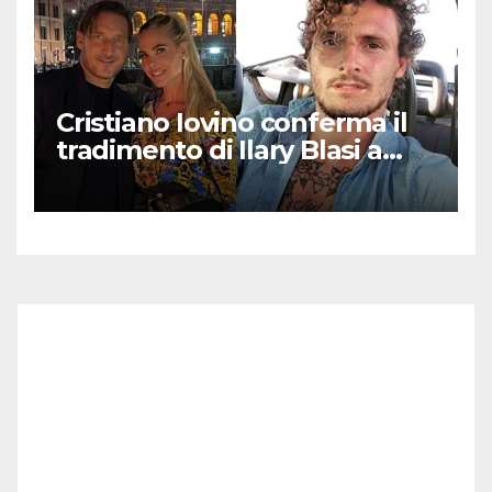
Cristiano Iovino conferma il
tradimento di Ilary Blasi a
Totti