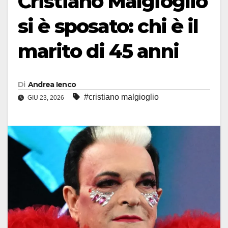
Cristiano Malgioglio
si è sposato: chi è il
marito di 45 anni
Di
Andrea Ienco
#cristiano malgioglio
GIU 23, 2026