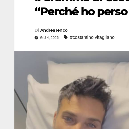
“Perché ho perso
Di
Andrea Ienco
#costantino vitagliano
GIU 4, 2026