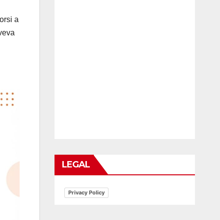
orsi a
aveva
LEGAL
Privacy Policy