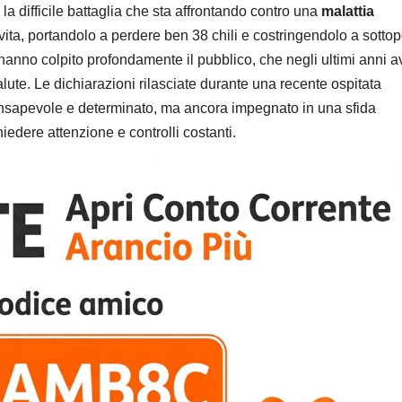
la difficile battaglia che sta affrontando contro una
malattia
a, portandolo a perdere ben 38 chili e costringendolo a sottop
anno colpito profondamente il pubblico, che negli ultimi anni 
ute. Le dichiarazioni rilasciate durante una recente ospitata
onsapevole e determinato, ma ancora impegnato in una sfida
iedere attenzione e controlli costanti.