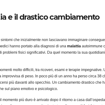
tia e il drastico cambiamento
n sintomi che inizialmente non lasciavano immaginare consegu
medici hanno portato alla diagnosi di una
malattia
autoimmune 
 problemi fisici significativi. Da quel momento la sua quotidiani
omenti molto difficili, tra ricoveri, esami e terapie impegnative.
ta improvvisa di peso. In poco più di un anno ha perso circa 38 ch
scersi più davanti allo specchio. Un cambiamento drastico che h
he sul piano emotivo e psicologico.
l momento più duro è arrivato dopo il ritorno a casa dall’ospeda