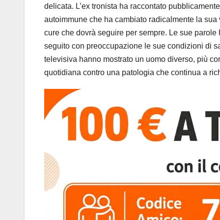
delicata. L’ex tronista ha raccontato pubblicamente 
autoimmune che ha cambiato radicalmente la sua vit
cure che dovrà seguire per sempre. Le sue parole h
seguito con preoccupazione le sue condizioni di sal
televisiva hanno mostrato un uomo diverso, più c
quotidiana contro una patologia che continua a rich