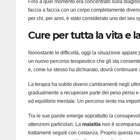
Fino a quel momento era concentrato sulla diagnosi 
faccia a faccia con un corpo completamente divers
per chi, per anni, è stato considerato uno dei sex s
Cure per tutta la vita e l
Nonostante le difficoltà, oggi la situazione appare 
un nuovo percorso terapeutico che gli sta consenten
e, come lui stesso ha dichiarato, dovrà continuare
La terapia ha subito diversi cambiamenti negli ultim
gradualmente a recuperare parte del peso perso e ha
ed equilibrio mentale. Un percorso lento ma import
Tra le sue parole emerge soprattutto la consapevol
attenzioni particolari. La
malattia
non è scomparsa,
trattamenti seguiti con costanza. Proprio questa nuo