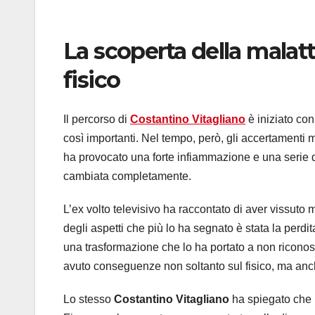
La scoperta della malat
fisico
Il percorso di
Costantino Vitagliano
è iniziato co
così importanti. Nel tempo, però, gli accertamenti 
ha provocato una forte infiammazione e una serie di
cambiata completamente.
L’ex volto televisivo ha raccontato di aver vissuto m
degli aspetti che più lo ha segnato è stata la perdi
una trasformazione che lo ha portato a non ricono
avuto conseguenze non soltanto sul fisico, ma anc
Lo stesso
Costantino Vitagliano
ha spiegato che i