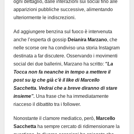
ogni dettaglio, dalle interazioni sui social fino alle
apparizioni pubbliche successive, alimentando
ulteriormente le indiscrezioni.
Ad aggiungere benzina sul fuoco è intervenuta
anche l’esperta di gossip
Deianira Marzano
, che
nelle scorse ore ha condiviso una storia Instagram
destinata a far discutere. Osservando i movimenti
social dei due ballerini, Marzano ha scritto:
“La
Tocca non fa neanche in tempo a mettere il
post su ig che già c’è il like di Marcello
Sacchetta. Vedrai che a breve diranno di stare
insieme”.
Una frase che ha immediatamente
riacceso il dibattito tra i follower.
Nonostante il clamore mediatico, però,
Marcello
Sacchetta
ha sempre cercato di ridimensionare la