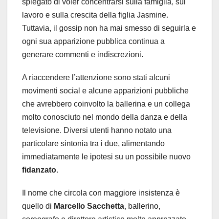
spiegato di voler concentrarsi sulla famiglia, sul
lavoro e sulla crescita della figlia Jasmine.
Tuttavia, il gossip non ha mai smesso di seguirla e
ogni sua apparizione pubblica continua a
generare commenti e indiscrezioni.
A riaccendere l’attenzione sono stati alcuni
movimenti social e alcune apparizioni pubbliche
che avrebbero coinvolto la ballerina e un collega
molto conosciuto nel mondo della danza e della
televisione. Diversi utenti hanno notato una
particolare sintonia tra i due, alimentando
immediatamente le ipotesi su un possibile nuovo
fidanzato
.
Il nome che circola con maggiore insistenza è
quello di
Marcello Sacchetta
, ballerino,