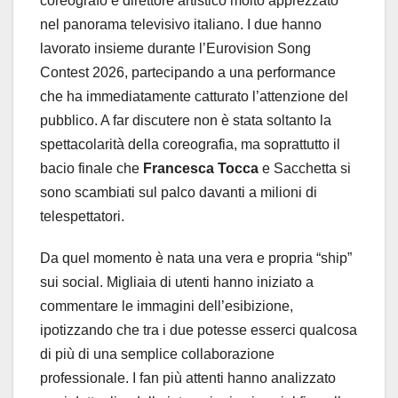
coreografo e direttore artistico molto apprezzato
nel panorama televisivo italiano. I due hanno
lavorato insieme durante l’Eurovision Song
Contest 2026, partecipando a una performance
che ha immediatamente catturato l’attenzione del
pubblico. A far discutere non è stata soltanto la
spettacolarità della coreografia, ma soprattutto il
bacio finale che
Francesca Tocca
e Sacchetta si
sono scambiati sul palco davanti a milioni di
telespettatori.
Da quel momento è nata una vera e propria “ship”
sui social. Migliaia di utenti hanno iniziato a
commentare le immagini dell’esibizione,
ipotizzando che tra i due potesse esserci qualcosa
di più di una semplice collaborazione
professionale. I fan più attenti hanno analizzato