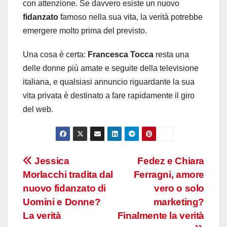
con attenzione. Se davvero esiste un nuovo
fidanzato
famoso nella sua vita, la verità potrebbe
emergere molto prima del previsto.
Una cosa è certa:
Francesca Tocca
resta una
delle donne più amate e seguite della televisione
italiana, e qualsiasi annuncio riguardante la sua
vita privata è destinato a fare rapidamente il giro
del web.
Navigazione
Jessica
Fedez e Chiara
Morlacchi tradita dal
Ferragni, amore
articoli
nuovo fidanzato di
vero o solo
Uomini e Donne?
marketing?
La verità
Finalmente la verità