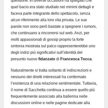
questione. In diverse occasioni ha spiegato che
quel bacio era stato studiato nei minimi dettagli e
faceva parte integrante dello spettacolo, senza
alcun riferimento alla loro vita privata. Le sue
parole non sono però bastate a spegnere i rumors,
che continuano a rincorrersi sul web. Anzi, per
molti appassionati di gossip proprio la forte
sintonia mostrata sul palco rappresenterebbe uno
degli indizi più significativi sull’identità del
presunto nuovo
fidanzato
di
Francesca Tocca
.
Naturalmente si tratta soltanto di indiscrezioni e
nessuno dei diretti interessati ha confermato
l’esistenza di una relazione sentimentale. Tuttavia,
il nome di Sacchetta continua a essere quello più
frequentemente associato alla ballerina nelle
discussioni online e nelle pagine dedicate alla