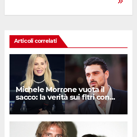
Articoli correlati
Michele Morrone vuota il
sacco: la verità sui fltri con
Belen e Marcuzzi