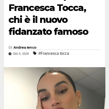
Francesca Tocca,
chi è il nuovo
fidanzato famoso
Di
Andrea Ienco
#Francesca tocca
GIU 5, 2026