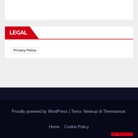
LEGAL
Privacy Policy
Proudly powered by WordPress
|
Tema: Newsup di
Themeansar
.
Home
Cookie Policy