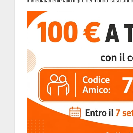
immediatamente fatto il giro del mondo, suscitando