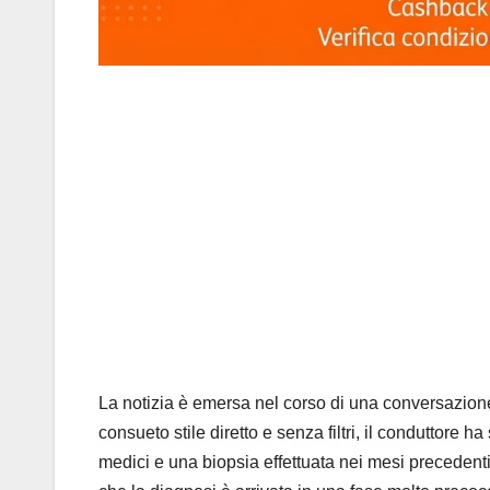
La notizia è emersa nel corso di una conversazione
consueto stile diretto e senza filtri, il conduttore h
medici e una biopsia effettuata nei mesi precedent