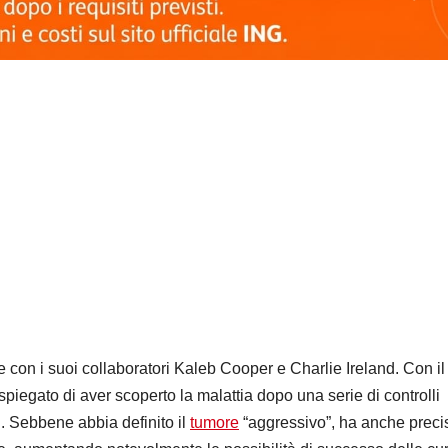
 con i suoi collaboratori Kaleb Cooper e Charlie Ireland. Con il
a spiegato di aver scoperto la malattia dopo una serie di controlli
i. Sebbene abbia definito il
tumore
“aggressivo”, ha anche preci