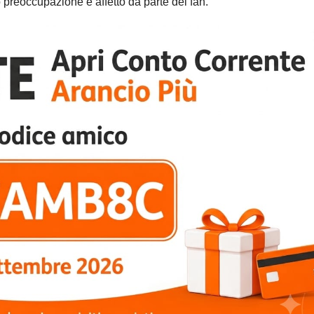
 preoccupazione e affetto da parte dei fan.