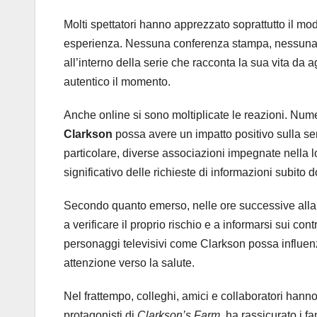
Molti spettatori hanno apprezzato soprattutto il mo
esperienza. Nessuna conferenza stampa, nessuna
all’interno della serie che racconta la sua vita da 
autentico il momento.
Anche online si sono moltiplicate le reazioni. Num
Clarkson
possa avere un impatto positivo sulla sen
particolare, diverse associazioni impegnate nella l
significativo delle richieste di informazioni subito
Secondo quanto emerso, nelle ore successive alla t
a verificare il proprio rischio e a informarsi sui con
personaggi televisivi come Clarkson possa influe
attenzione verso la salute.
Nel frattempo, colleghi, amici e collaboratori hann
protagonisti di
Clarkson’s Farm
, ha rassicurato i f