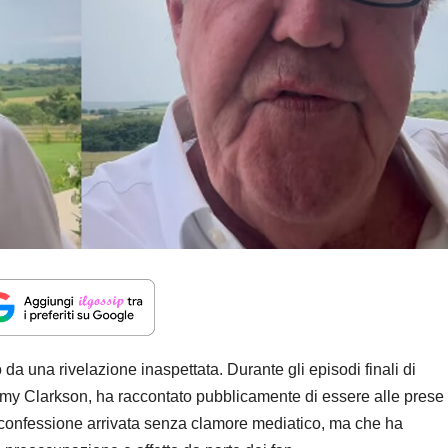
 da una rivelazione inaspettata. Durante gli episodi finali di
emy Clarkson, ha raccontato pubblicamente di essere alle prese
 confessione arrivata senza clamore mediatico, ma che ha