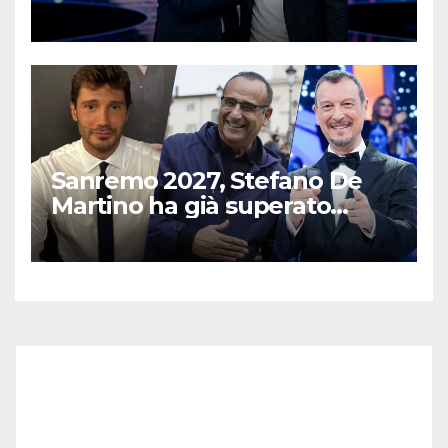
cantante
Sanremo 2027, Stefano De
Martino ha già superato
Carlo Conti e Amadeus