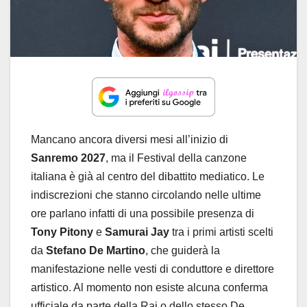
Mancano ancora diversi mesi all’inizio di
Sanremo 2027
, ma il Festival della canzone
italiana è già al centro del dibattito mediatico. Le
indiscrezioni che stanno circolando nelle ultime
ore parlano infatti di una possibile presenza di
Tony Pitony
e
Samurai Jay
tra i primi artisti scelti
da
Stefano De Martino
, che guiderà la
manifestazione nelle vesti di conduttore e direttore
artistico. Al momento non esiste alcuna conferma
ufficiale da parte della Rai o dello stesso De