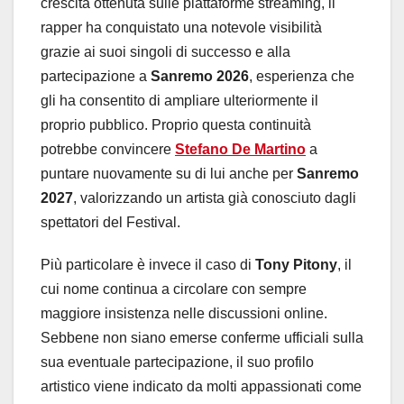
crescita ottenuta sulle piattaforme streaming, il
rapper ha conquistato una notevole visibilità
grazie ai suoi singoli di successo e alla
partecipazione a
Sanremo 2026
, esperienza che
gli ha consentito di ampliare ulteriormente il
proprio pubblico. Proprio questa continuità
potrebbe convincere
Stefano De Martino
a
puntare nuovamente su di lui anche per
Sanremo
2027
, valorizzando un artista già conosciuto dagli
spettatori del Festival.
Più particolare è invece il caso di
Tony Pitony
, il
cui nome continua a circolare con sempre
maggiore insistenza nelle discussioni online.
Sebbene non siano emerse conferme ufficiali sulla
sua eventuale partecipazione, il suo profilo
artistico viene indicato da molti appassionati come