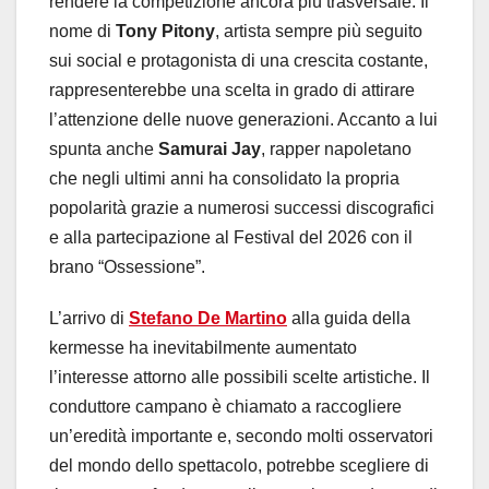
rendere la competizione ancora più trasversale. Il
nome di
Tony Pitony
, artista sempre più seguito
sui social e protagonista di una crescita costante,
rappresenterebbe una scelta in grado di attirare
l’attenzione delle nuove generazioni. Accanto a lui
spunta anche
Samurai Jay
, rapper napoletano
che negli ultimi anni ha consolidato la propria
popolarità grazie a numerosi successi discografici
e alla partecipazione al Festival del 2026 con il
brano “Ossessione”.
L’arrivo di
Stefano De Martino
alla guida della
kermesse ha inevitabilmente aumentato
l’interesse attorno alle possibili scelte artistiche. Il
conduttore campano è chiamato a raccogliere
un’eredità importante e, secondo molti osservatori
del mondo dello spettacolo, potrebbe scegliere di