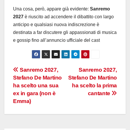
Una cosa, però, appare già evidente:
Sanremo
2027
è riuscito ad accendere il dibattito con largo
anticipo e qualsiasi nuova indiscrezione è
destinata a far discutere gli appassionati di musica
e gossip fino all’annuncio ufficiale del cast
Navigazione
Sanremo 2027,
Sanremo 2027,
Stefano De Martino
Stefano De Martino
articoli
ha scelto una sua
ha scelto la prima
ex in gara (non è
cantante
Emma)