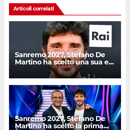
Articoli correlati
Sanremo 2027, Stefano De
Martino ha scelto una sua ex
in gara (non è Emma)
Sanremo 2027, Stefano De
Martino ha scelto la prima