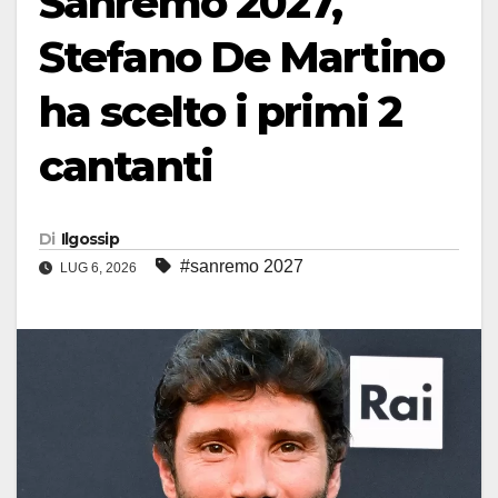
Sanremo 2027,
Stefano De Martino
ha scelto i primi 2
cantanti
Di
Ilgossip
#sanremo 2027
LUG 6, 2026