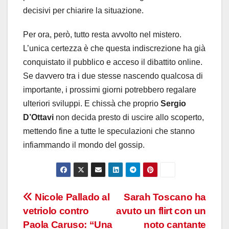
decisivi per chiarire la situazione.
Per ora, però, tutto resta avvolto nel mistero.
L’unica certezza è che questa indiscrezione ha già
conquistato il pubblico e acceso il dibattito online.
Se davvero tra i due stesse nascendo qualcosa di
importante, i prossimi giorni potrebbero regalare
ulteriori sviluppi. E chissà che proprio
Sergio
D’Ottavi
non decida presto di uscire allo scoperto,
mettendo fine a tutte le speculazioni che stanno
infiammando il mondo del gossip.
Navigazione
Nicole Pallado al
Sarah Toscano ha
vetriolo contro
avuto un flirt con un
articoli
Paola Caruso: “Una
noto cantante