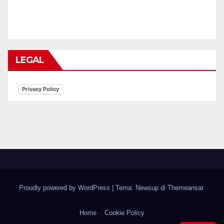
LEGAL
Privacy Policy
Proudly powered by WordPress
|
Tema: Newsup di
Themeansar
.
Home
Cookie Policy