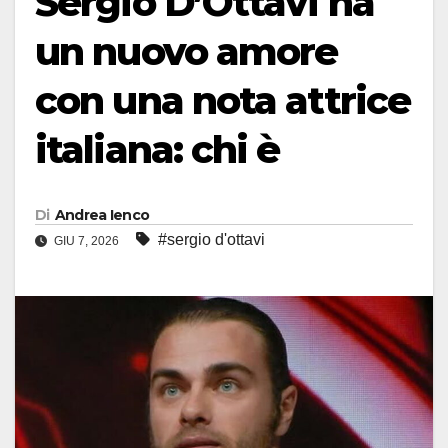
Sergio D’Ottavi ha
un nuovo amore
con una nota attrice
italiana: chi è
Di
Andrea Ienco
#sergio d'ottavi
GIU 7, 2026