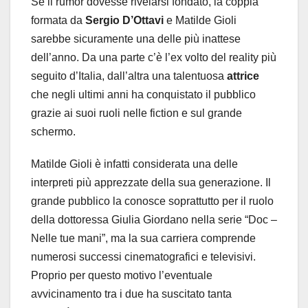
Se il rumor dovesse rivelarsi fondato, la coppia
formata da
Sergio D’Ottavi
e Matilde Gioli
sarebbe sicuramente una delle più inattese
dell’anno. Da una parte c’è l’ex volto del reality più
seguito d’Italia, dall’altra una talentuosa
attrice
che negli ultimi anni ha conquistato il pubblico
grazie ai suoi ruoli nelle fiction e sul grande
schermo.
Matilde Gioli è infatti considerata una delle
interpreti più apprezzate della sua generazione. Il
grande pubblico la conosce soprattutto per il ruolo
della dottoressa Giulia Giordano nella serie “Doc –
Nelle tue mani”, ma la sua carriera comprende
numerosi successi cinematografici e televisivi.
Proprio per questo motivo l’eventuale
avvicinamento tra i due ha suscitato tanta