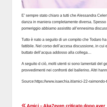
E’ sempre stato chiaro a tutti che Alessandra Cel
danza in maniera completamente diversa. Spesso s
pomeriggio abbiamo assistito all’ennesima discuss
Tutto è nato a seguito di un compito che Todaro ha
fattibile. Nel corso dell’accesa discussione, in cui 
buttato dell’acqua addosso alla collega…
A seguito d ciò, molti utenti si sono lamentati de
provvedimenti nei confronti del ballerino. Altri ha
Source:https://www.isaechia.it/amici-22-raimondo
Amici – Aka7even criticato dopo aver